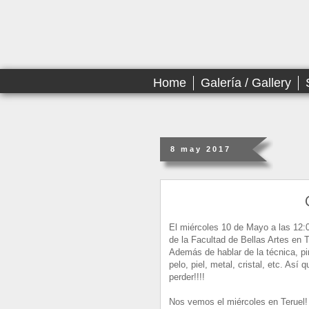
Home
Galería / Gallery
8 may 2017
El miércoles 10 de Mayo a las 12:00
de la Facultad de Bellas Artes en T
Además de hablar de la técnica, pi
pelo, piel, metal, cristal, etc. Así
perder!!!!
Nos vemos el miércoles en Teruel