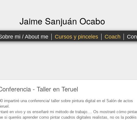
Jaime Sanjuán Ocabo
Sobre mi / About me
Cursos y pinceles
Coach
Con
Conferencia - Taller en Teruel
 impartiré una conferencia/ taller sobre pintura digital en el Salón de actos
eruel.
ntaré en vivo y os enseñaré mi método de trabajo.... Os mostraré cómo pinta
 que si queréis aprender como pintar cuadros digitales realistas, no os la podéis
!