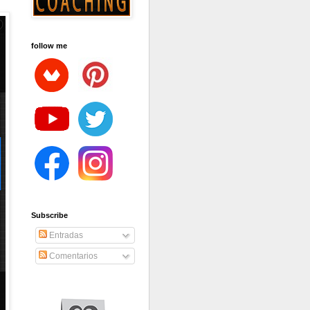
follow me
Subscribe
Entradas
Comentarios