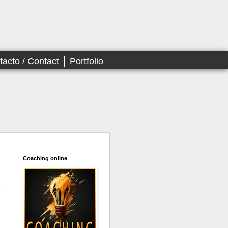
tacto / Contact
Portfolio
Coaching online
r