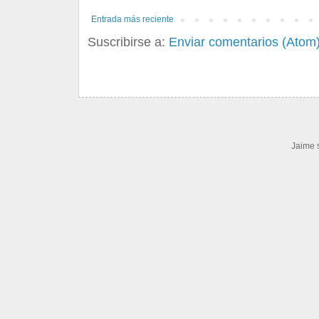
Entrada más reciente
Suscribirse a:
Enviar comentarios (Atom
Jaime 