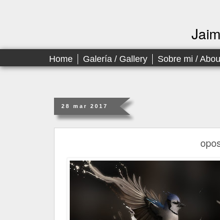
Jai
Home
Galería / Gallery
Sobre mi / Abo
28 mar 2017
opos