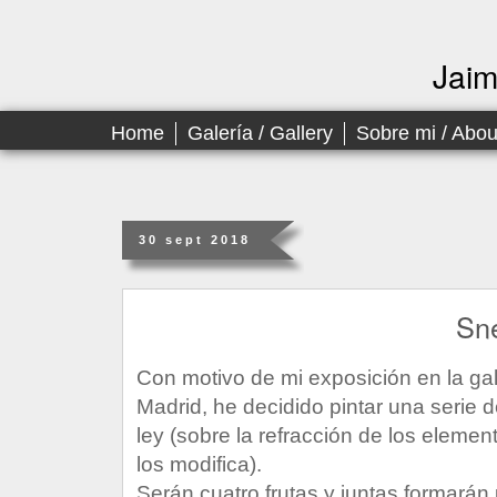
Jai
Home
Galería / Gallery
Sobre mi / Abo
30 sept 2018
Sne
Con motivo de mi exposición en la gale
Madrid, he decidido pintar una serie 
ley (sobre la refracción de los eleme
los modifica).
Serán cuatro frutas y juntas formarán