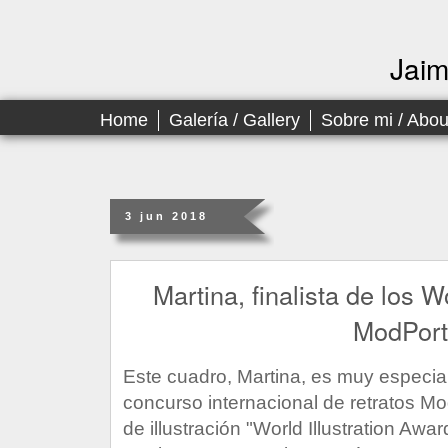
Jai
Home
Galería / Gallery
Sobre mi / Abo
3 jun 2018
Martina, finalista de los W
ModPort
Este cuadro, Martina, es muy especial 
concurso internacional de retratos Mo
de illustración "World Illustration Awar