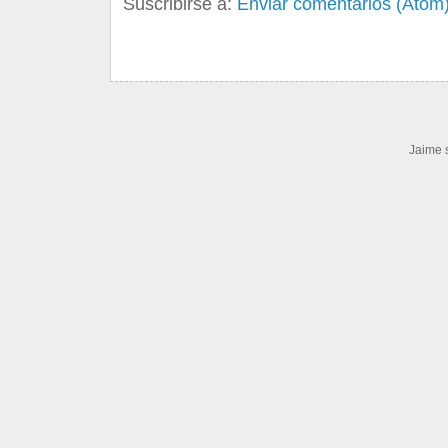
Suscribirse a:
Enviar comentarios (Atom
Jaime 