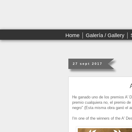
Home
Galería / Gallery
27 sept 2017
He ganado uno de los premios A' D
premio cualquiera no, el premio de 
negro" (Esta misma obra ganó el añ
I'm one of the winners of the A' De