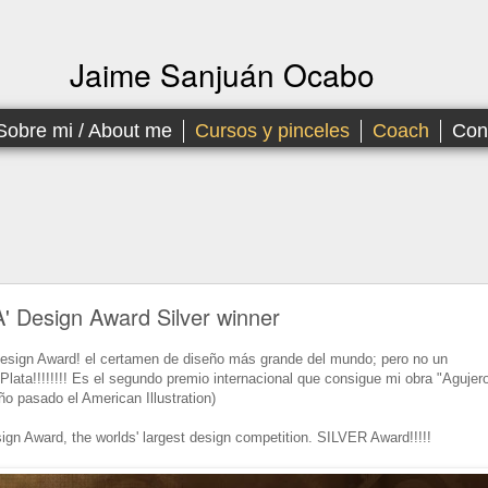
Jaime Sanjuán Ocabo
Sobre mi / About me
Cursos y pinceles
Coach
Con
A' Design Award Silver winner
esign Award! el certamen de diseño más grande del mundo; pero no un
Plata!!!!!!!! Es el segundo premio internacional que consigue mi obra "Agujer
o pasado el American Illustration)
sign Award, the worlds' largest design competition. SILVER Award!!!!!