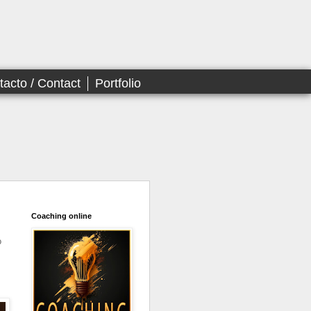
tacto / Contact
Portfolio
Coaching online
o