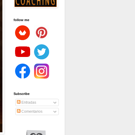
follow me
Subscribe
Entradas
Comentarios