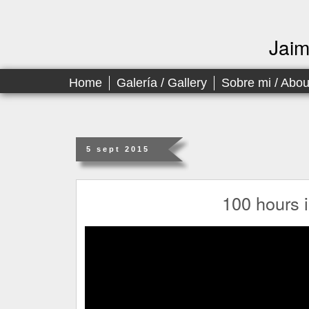
Jai
Home
Galería / Gallery
Sobre mi / Abo
5 sept 2015
100 hours 