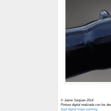
© Jaime Sanjuan 2014
Pintura digital realizada con los de
Ipad digital finger painting.