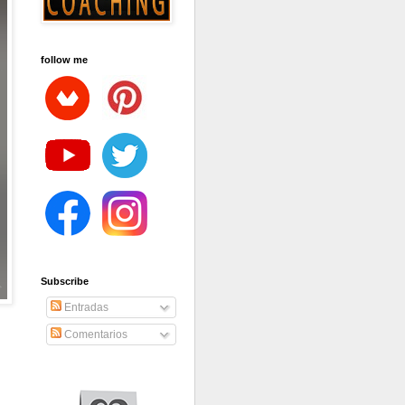
follow me
Subscribe
Entradas
Comentarios