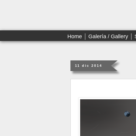
Home
Galería / Gallery
11 dic 2014