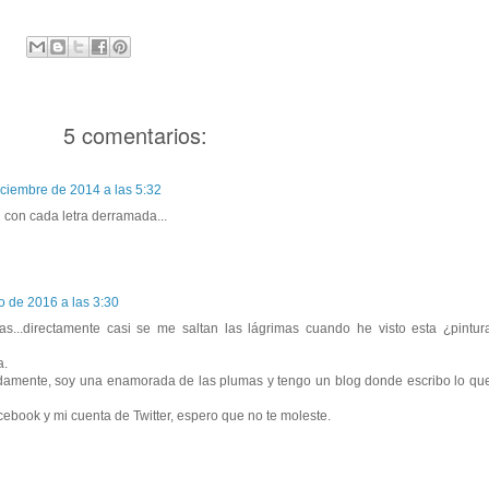
5 comentarios:
iciembre de 2014 a las 5:32
con cada letra derramada...
o de 2016 a las 3:30
...directamente casi se me saltan las lágrimas cuando he visto esta ¿pintur
a.
amente, soy una enamorada de las plumas y tengo un blog donde escribo lo qu
book y mi cuenta de Twitter, espero que no te moleste.