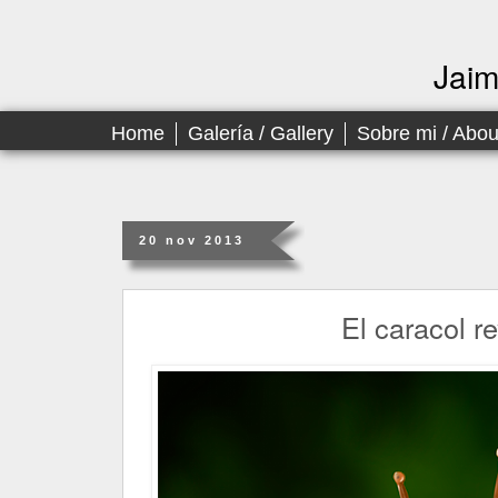
Jai
Home
Galería / Gallery
Sobre mi / Abo
20 nov 2013
El caracol re