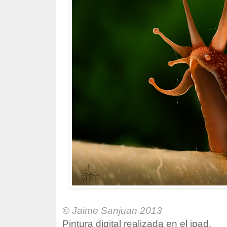
© Jaime Sanjuan 2013
Pintura digital realizada en el ipad.