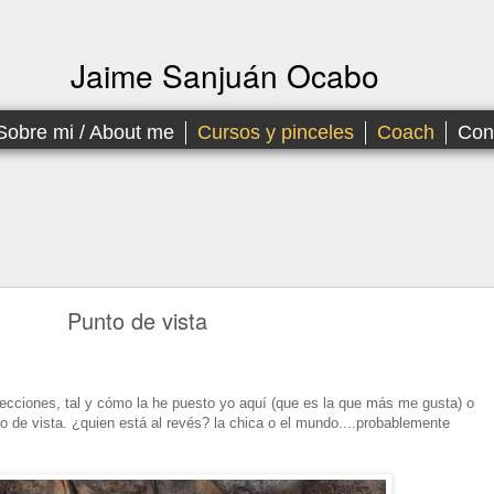
Jaime Sanjuán Ocabo
Sobre mi / About me
Cursos y pinceles
Coach
Con
Punto de vista
recciones, tal y cómo la he puesto yo aquí (que es la que más me gusta) o
nto de vista. ¿quien está al revés? la chica o el mundo....probablemente