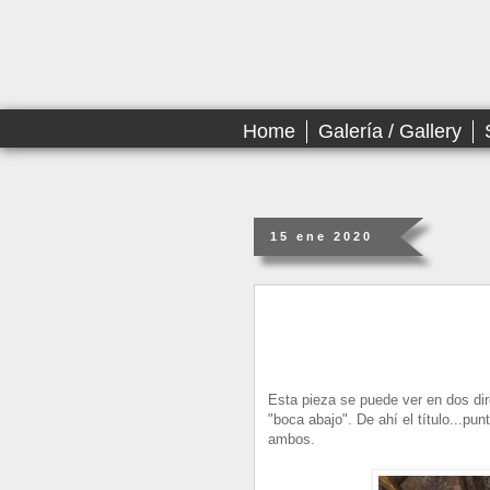
Home
Galería / Gallery
15 ene 2020
Esta pieza se puede ver en dos di
"boca abajo". De ahí el título...pu
ambos.