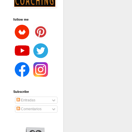
follow me
Subscribe
Entradas
Comentarios