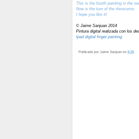
This is the fourth
painting in the se
Now is the turn
of the rhinoceros
.
I hope you like it!
© Jaime Sanjuan 2014
Pintura digital realizada con los de
Ipad digital finger painting.
Publicado por
Jaime Sanjuan
en
9:26