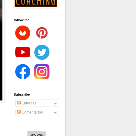
follow me
Subscribe
Entradas
Comentarios