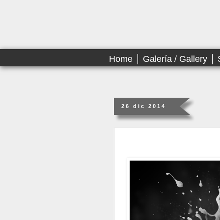
Home
Galería / Gallery
26 dic 2014