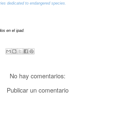
ries
dedicated to
endangered species
.
dos en el ipad.
No hay comentarios:
Publicar un comentario