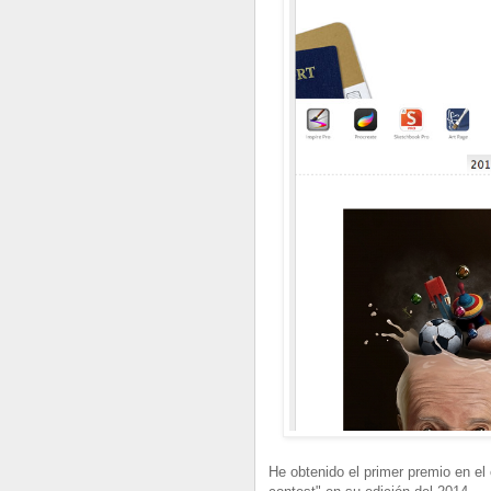
He obtenido el primer premio en el 