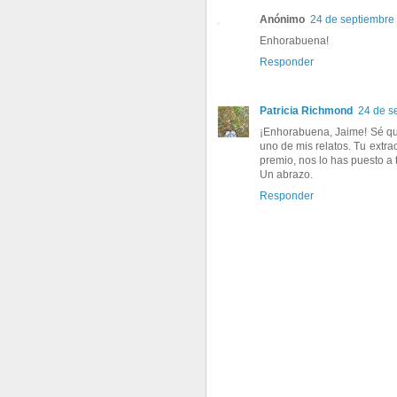
Anónimo
24 de septiembre 
Enhorabuena!
Responder
Patricia Richmond
24 de s
¡Enhorabuena, Jaime! Sé que
uno de mis relatos. Tu extr
premio, nos lo has puesto a t
Un abrazo.
Responder