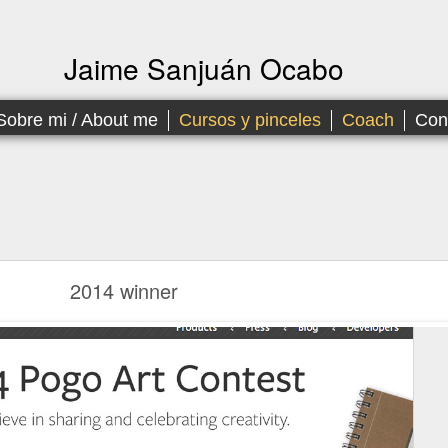
Jaime Sanjuán Ocabo
Sobre mi / About me
Cursos y pinceles
Coach
Con
2014 winner