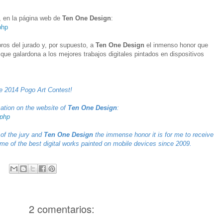
l, en la página web de
Ten One Design
:
php
ros del jurado y, por supuesto, a
Ten One Design
el inmenso honor que
que galardona a los mejores trabajos digitales pintados en dispositivos
the 2014 Pogo Art Contest!
ation
on the website
of
Ten One
Design
:
.php
of the jury and
Ten One Design
the immense honor it is for me to receive
me of the best digital works painted on mobile devices since 2009.
2 comentarios: