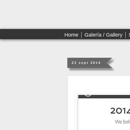
Home
Galería / Gallery
23 sept 2014