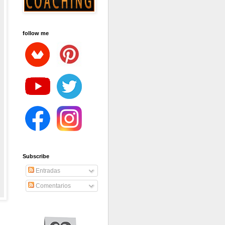
follow me
Subscribe
Entradas
Comentarios