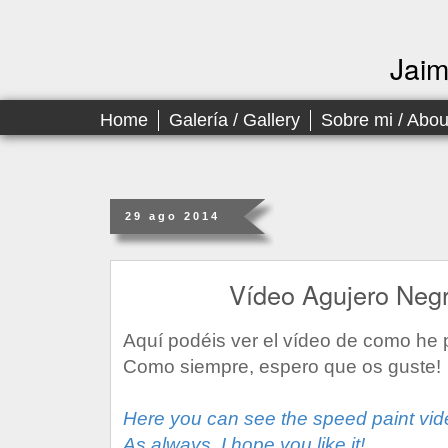
Jai
Home
Galería / Gallery
Sobre mi / Abo
29 ago 2014
Vídeo Agujero Negr
Aquí podéis ver el vídeo de como he 
Como siempre, espero que os guste!
Here you can see the speed paint vide
As always, I hope you like it!