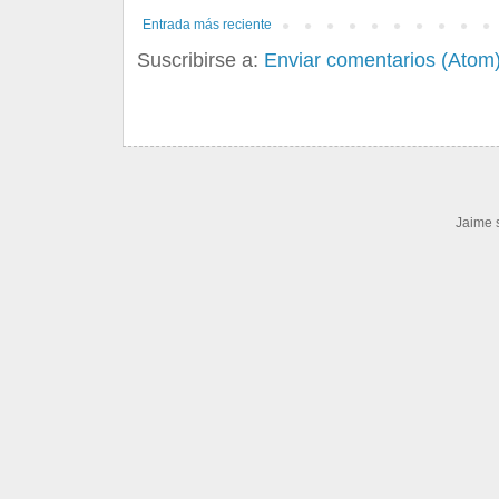
Entrada más reciente
Suscribirse a:
Enviar comentarios (Atom
Jaime 