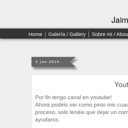
Jai
Home
Galería / Gallery
Sobre mi / Abo
2 jun 2014
You
Por fin tengo canal en youtube!
Ahora podéis ver como pinto mis cuadr
proceso, solo tenéis que dejar un co
ayudaros.