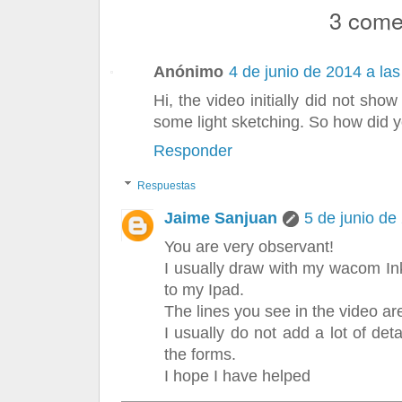
3 come
Anónimo
4 de junio de 2014 a las
Hi, the video initially did not sho
some light sketching. So how did y
Responder
Respuestas
Jaime Sanjuan
5 de junio de
You are very observant!
I usually draw with my wacom In
to my Ipad.
The lines you see in the video ar
I usually do not add a lot of deta
the forms.
I hope I have helped