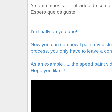
Y como muestra..... el vídeo de como 
Espero que os guste!
I'm finally
on
youtube!
Now
you can see how
I paint
my pictu
process,
you only have to
leave a
co
As an example
.....
the speed paint vi
Hope you like it
!