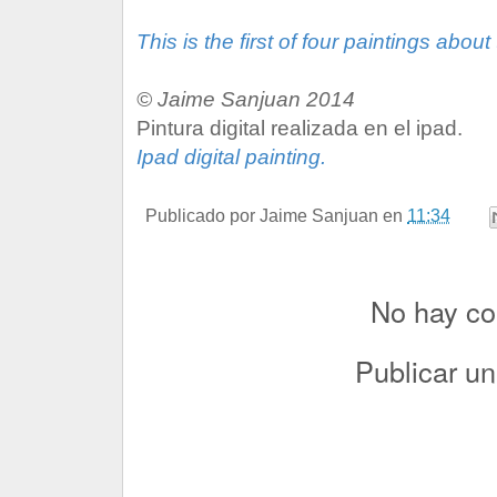
This
is the first of
four paintings
about
© Jaime Sanjuan 2014
Pintura digital realizada en el ipad.
Ipad digital painting.
Publicado por
Jaime Sanjuan
en
11:34
No hay co
Publicar u