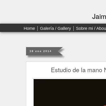
Jai
Home
Galería / Gallery
Sobre mi / Abo
18 ene 2014
Estudio de la mano 