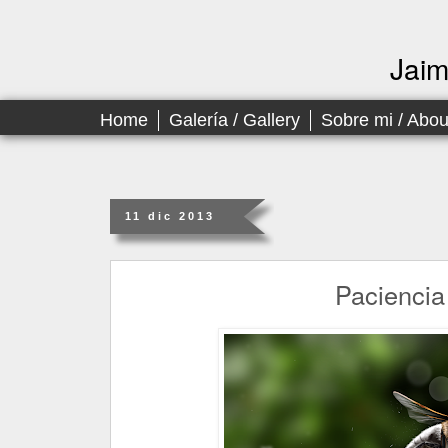
Jai
Home
Galería / Gallery
Sobre mi / Abo
11 dic 2013
Paciencia