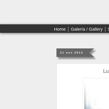
Home
Galería / Gallery
21 nov 2013
Lu