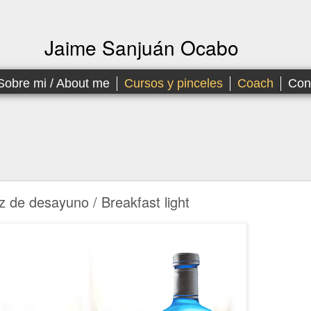
Jaime Sanjuán Ocabo
Sobre mi / About me
Cursos y pinceles
Coach
Con
z de desayuno / Breakfast light