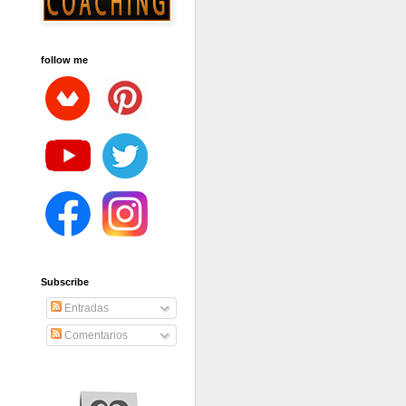
follow me
Subscribe
Entradas
Comentarios