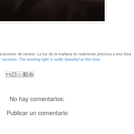
vacaciones de verano. La luz de la mañana es realmente preciosa a esa hora
 vacation
.
The
morning light
is really
beautiful
at this time.
No hay comentarios:
Publicar un comentario