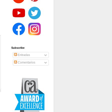
Subscribe
Entradas
Comentarios