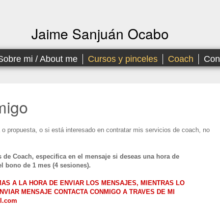
Jaime Sanjuán Ocabo
Sobre mi / About me
Cursos y pinceles
Coach
Con
migo
 o propuesta, o si está interesado en contratar mis servicios de coach, no
s de Coach, especifica en el mensaje si deseas una hora de
l bono de 1 mes (4 sesiones).
S A LA HORA DE ENVIAR LOS MENSAJES, MIENTRAS LO
 ENVIAR MENSAJE CONTACTA CONMIGO A TRAVES DE MI
l.com