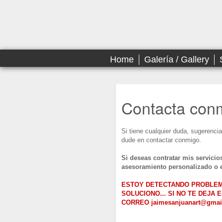
Home
Galería / Gallery
Contacta con
Si tiene cualquier duda, sugerencia
dude en contactar conmigo.
Si deseas contratar mis servicio
asesoramiento personalizado o e
ESTOY DETECTANDO PROBLEMA
SOLUCIONO... SI NO TE DEJA
CORREO
jaimesanjuanart@gmai